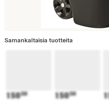
Samankaltaisia tuotteita
150
50
150
50
1