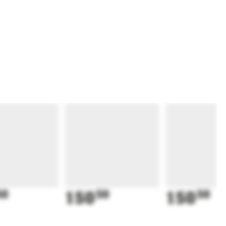
50
150
50
150
50