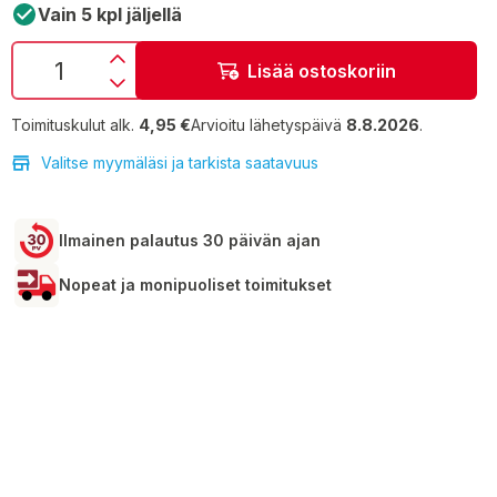
Vain 5 kpl jäljellä
Lisää ostoskoriin
Toimituskulut alk.
4,95 €
Arvioitu lähetyspäivä
8.8.2026
.
Valitse myymäläsi ja tarkista saatavuus
Ilmainen palautus 30 päivän ajan
Nopeat ja monipuoliset toimitukset