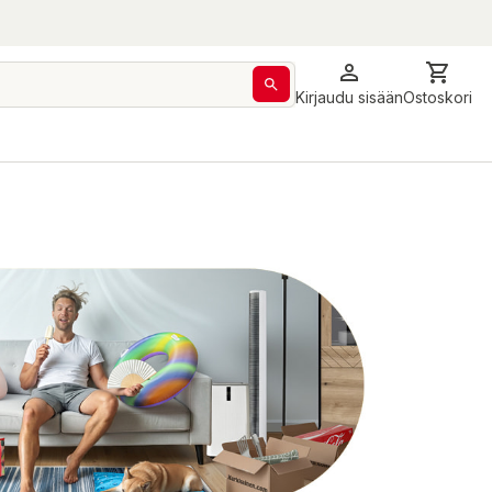
Kirjaudu sisään
Ostoskori