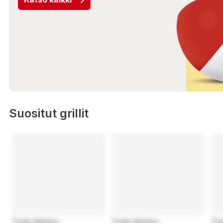
Suositut grillit
Tuote latautuu...
Tuote latautuu...
Tuo