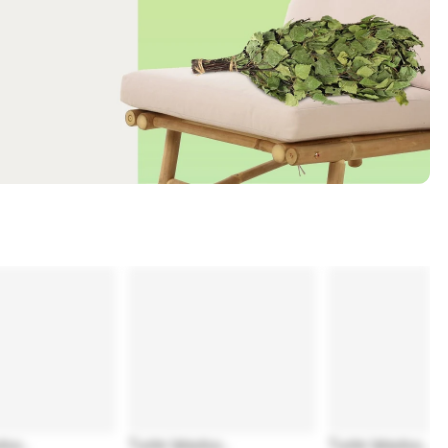
tuu...
Tuote latautuu...
Tuote latautuu...