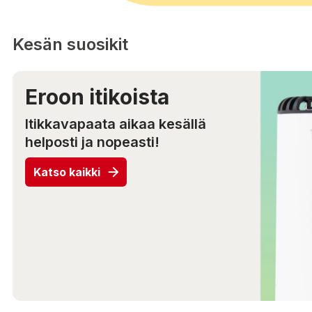
Kesän suosikit
Eroon itikoista
Itikkavapaata aikaa kesällä
helposti ja nopeasti!
Katso kaikki