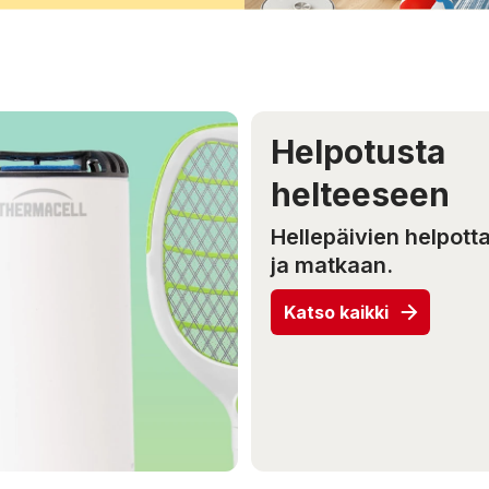
Helpotusta
helteeseen
Hellepäivien helpotta
ja matkaan.
Katso kaikki