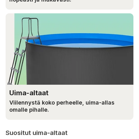
Uima-altaat
Viilennystä koko perheelle, uima-allas
omalle pihalle.
Suositut uima-altaat