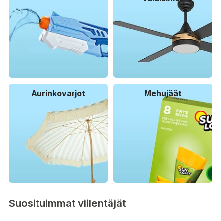
Aurinkovarjot
Mehujäät
Suosituimmat viilentäjät