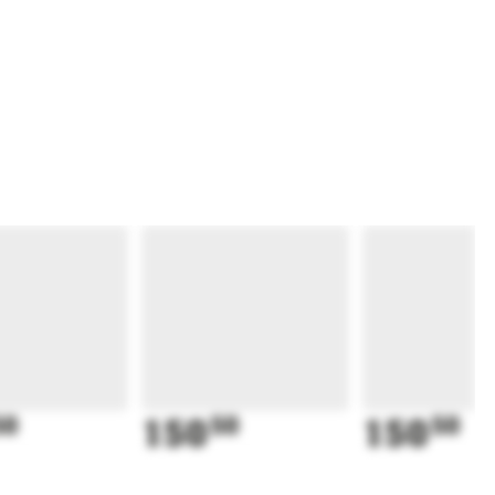
50
150
50
150
50