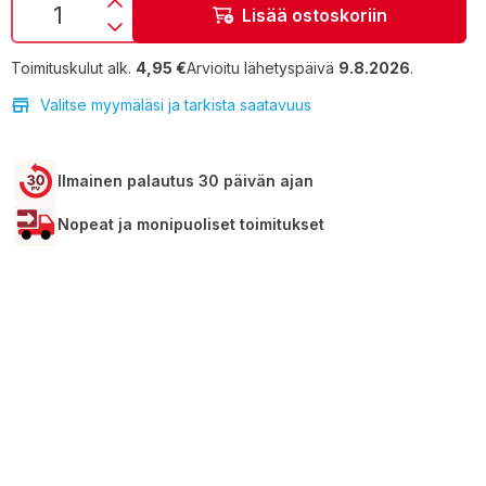
Lisää ostoskoriin
Toimituskulut alk.
4,95 €
Arvioitu lähetyspäivä
9.8.2026
.
Valitse myymäläsi ja tarkista saatavuus
Ilmainen palautus 30 päivän ajan
Nopeat ja monipuoliset toimitukset