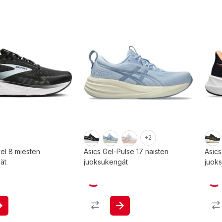
+2
el 8 miesten
Asics Gel-Pulse 17 naisten
Asics
ät
juoksukengät
juok