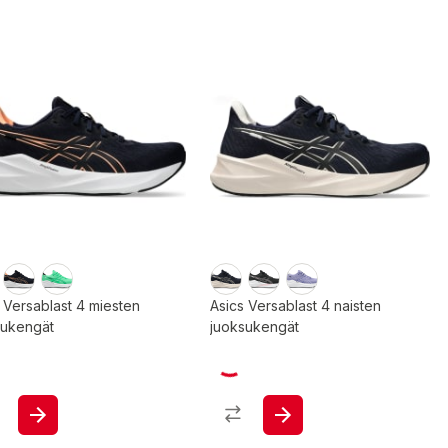
 Versablast 4 miesten
Asics Versablast 4 naisten
sukengät
juoksukengät