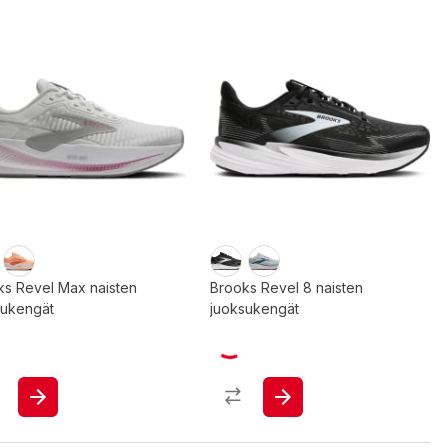
ks Revel Max naisten
Brooks Revel 8 naisten
sukengät
juoksukengät