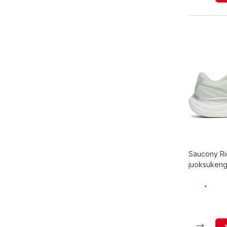
Saucony Ri
juoksukeng