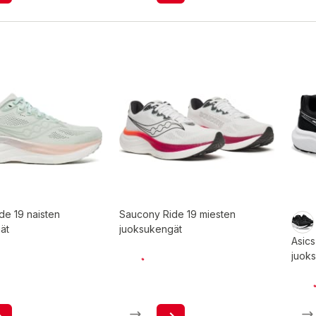
de 19 naisten
Saucony Ride 19 miesten
ät
juoksukengät
Asics
juok