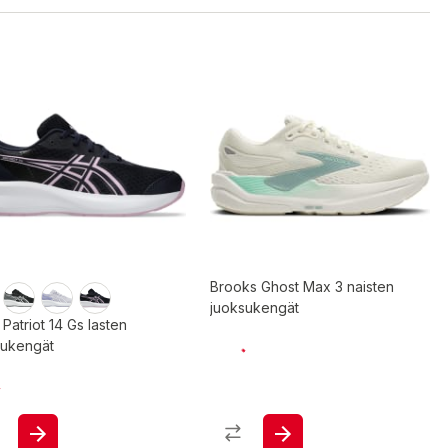
Brooks Ghost Max 3 naisten
juoksukengät
 Patriot 14 Gs lasten
sukengät