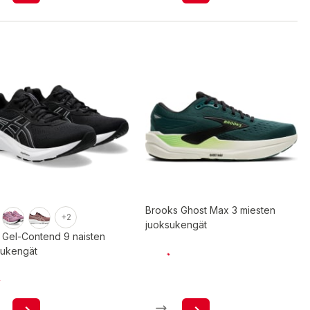
Brooks Ghost Max 3 miesten
+2
juoksukengät
 Gel-Contend 9 naisten
sukengät