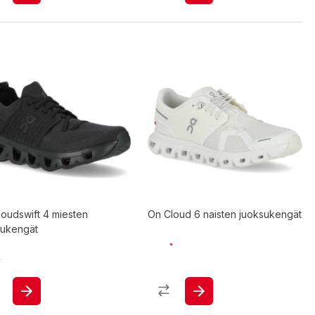
oudswift 4 miesten
On Cloud 6 naisten juoksukengät
sukengät