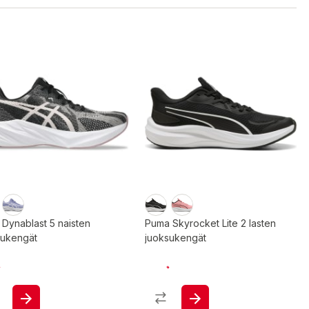
 Dynablast 5 naisten
Puma Skyrocket Lite 2 lasten
sukengät
juoksukengät