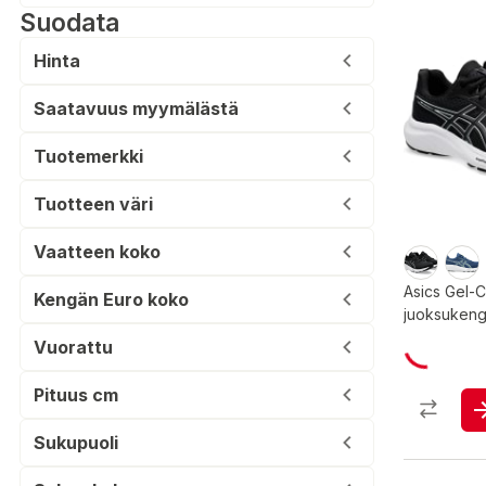
Suodata
Hinta
Saatavuus myymälästä
Tuotemerkki
Tuotteen väri
Vaatteen koko
Asics Gel-
Kengän Euro koko
juoksukeng
Vuorattu
Pituus cm
Sukupuoli