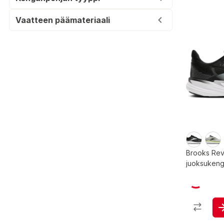
Vaatteen päämateriaali
Brooks Rev
juoksukeng