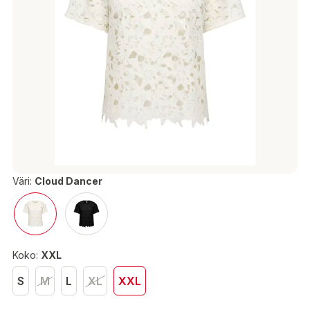
Väri:
Cloud Dancer
Koko:
XXL
S
M
L
XL
XXL