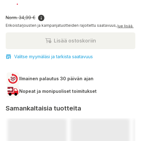
20,99 €
Norm.
34,99 €
Erikoistarjousten ja kampanjatuotteiden rajoitettu saatavuus,
lue lisää.
Lisää ostoskoriin
Valitse myymäläsi ja tarkista saatavuus
Ilmainen palautus 30 päivän ajan
Nopeat ja monipuoliset toimitukset
Samankaltaisia tuotteita