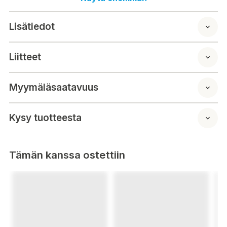
Lisätiedot
Liitteet
Myymäläsaatavuus
Kysy tuotteesta
Tämän kanssa ostettiin