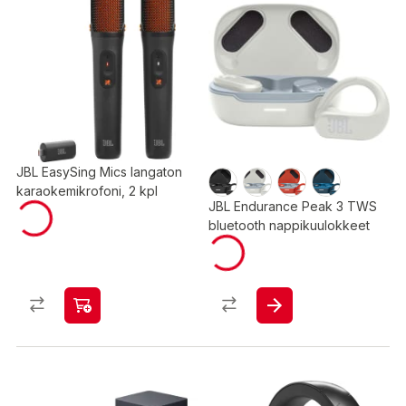
JBL EasySing Mics langaton
karaokemikrofoni, 2 kpl
JBL Endurance Peak 3 TWS
bluetooth nappikuulokkeet