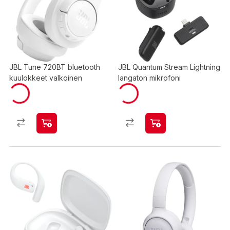
JBL Tune 720BT bluetooth
JBL Quantum Stream Lightning
kuulokkeet valkoinen
langaton mikrofoni