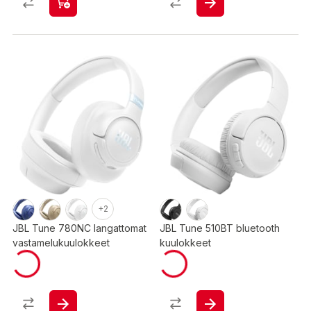
+2
JBL Tune 780NC langattomat
JBL Tune 510BT bluetooth
vastamelukuulokkeet
kuulokkeet