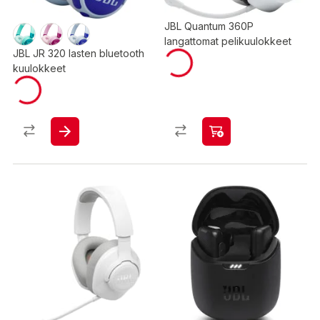
JBL Quantum 360P
langattomat pelikuulokkeet
JBL JR 320 lasten bluetooth
kuulokkeet