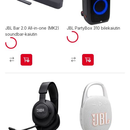
JBL Bar 2.0 All-in-one (MK2)
JBL PartyBox 310 bilekaiutin
soundbar-kaiutin