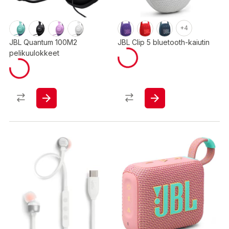
+4
JBL Quantum 100M2
JBL Clip 5 bluetooth-kaiutin
pelikuulokkeet