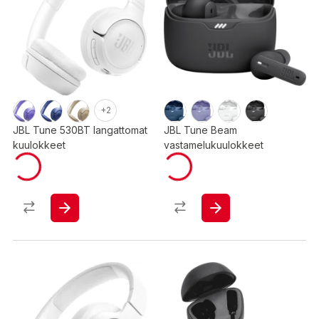
+2
JBL Tune 530BT langattomat
JBL Tune Beam
kuulokkeet
vastamelukuulokkeet