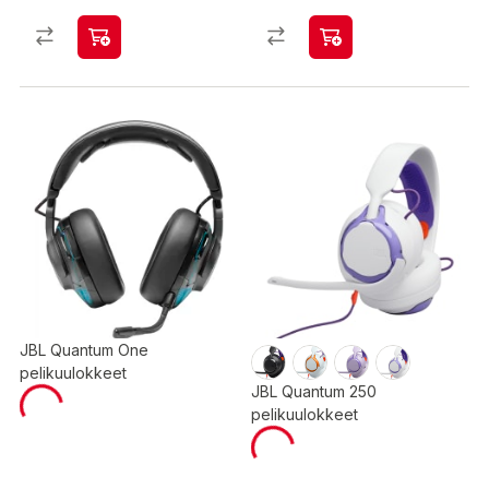
JBL Quantum One
pelikuulokkeet
JBL Quantum 250
pelikuulokkeet