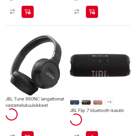
JBL Tune 660NC langattomat
+4
vastamelukuulokkeet
JBL Flip 7 bluetooth-kaiutin