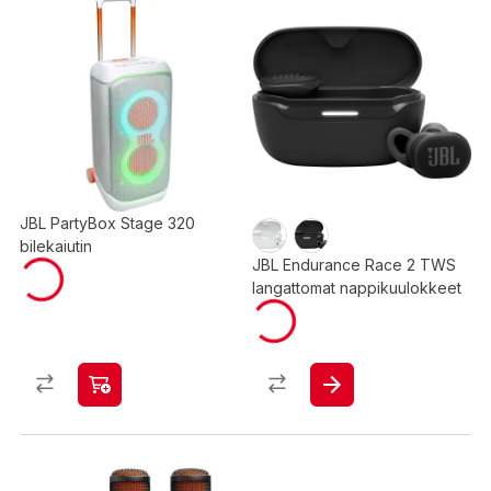
JBL PartyBox Stage 320
bilekaiutin
JBL Endurance Race 2 TWS
langattomat nappikuulokkeet