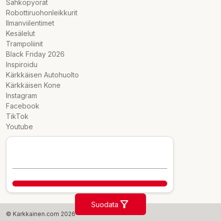
Sähköpyörät
Robottiruohonleikkurit
Ilmanviilentimet
Kesälelut
Trampoliinit
Black Friday 2026
Inspiroidu
Kärkkäisen Autohuolto
Kärkkäisen Kone
Instagram
Facebook
TikTok
Youtube
Suodata
© Karkkainen.com 2026