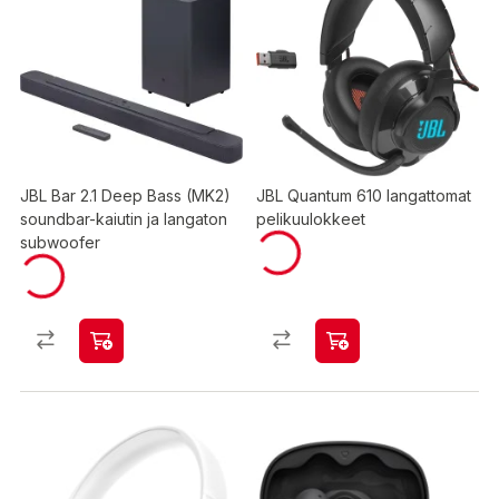
JBL Bar 2.1 Deep Bass (MK2)
JBL Quantum 610 langattomat
soundbar-kaiutin ja langaton
pelikuulokkeet
subwoofer