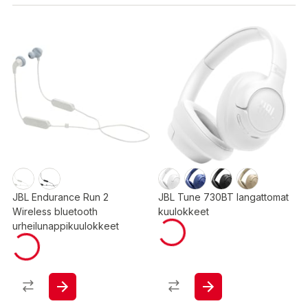
JBL Endurance Run 2
JBL Tune 730BT langattomat
Wireless bluetooth
kuulokkeet
urheilunappikuulokkeet