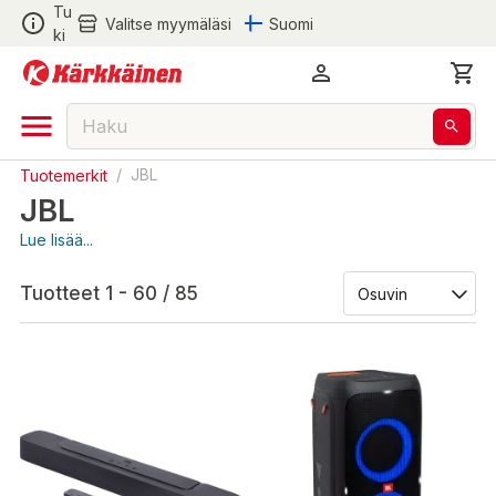
Tu
Valitse myymäläsi
Suomi
ki
Tuotemerkit
/
JBL
JBL
Lue lisää...
Tuotteet 1 - 60 / 85