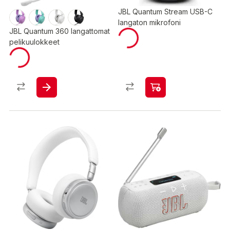
JBL Quantum Stream USB-C
langaton mikrofoni
JBL Quantum 360 langattomat
pelikuulokkeet