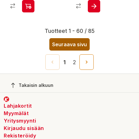
Tuotteet 1 - 60 / 85
Seuraava sivu
1
2
Takaisin alkuun
Lahjakortit
Myymälät
Yritysmyynti
Kirjaudu sisään
Rekisteröidy