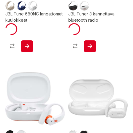
JBL Tune 680NC langattomat
JBL Tuner 3 kannettava
kuulokkeet
bluetooth radio