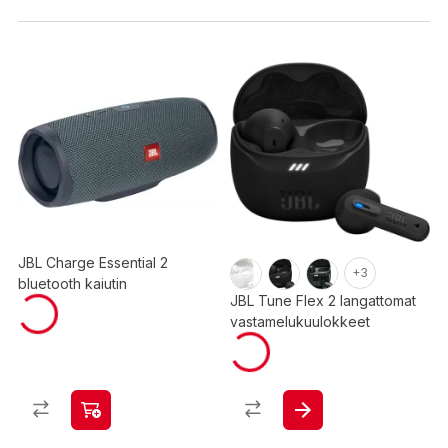
JBL Charge Essential 2
+3
bluetooth kaiutin
JBL Tune Flex 2 langattomat
vastamelukuulokkeet