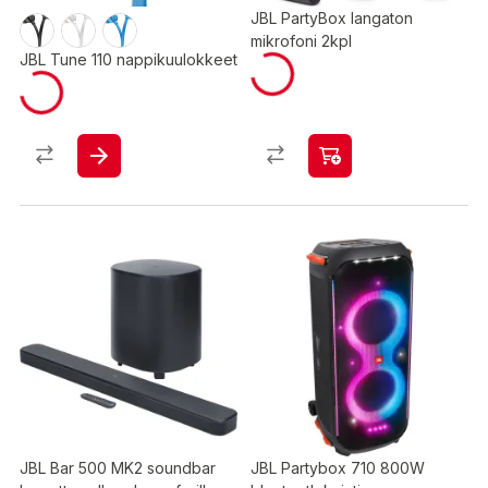
JBL PartyBox langaton
mikrofoni 2kpl
JBL Tune 110 nappikuulokkeet
JBL Bar 500 MK2 soundbar
JBL Partybox 710 800W