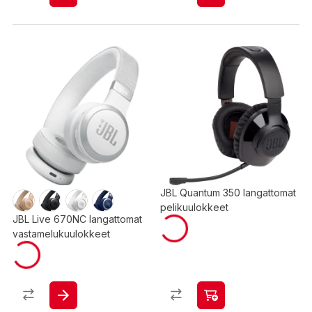
JBL Quantum 350 langattomat
pelikuulokkeet
JBL Live 670NC langattomat
vastamelukuulokkeet