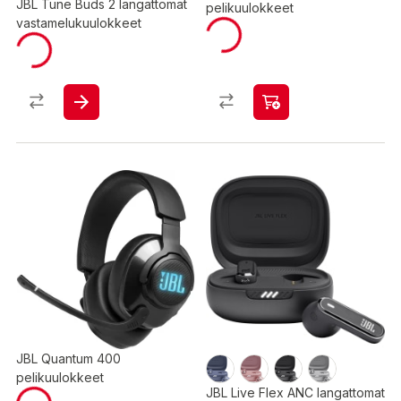
JBL Tune Buds 2 langattomat
pelikuulokkeet
vastamelukuulokkeet
JBL Quantum 400
pelikuulokkeet
JBL Live Flex ANC langattomat