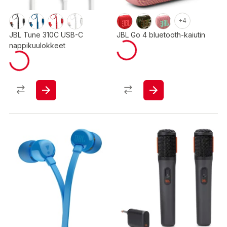
+4
JBL Tune 310C USB-C
JBL Go 4 bluetooth-kaiutin
nappikuulokkeet