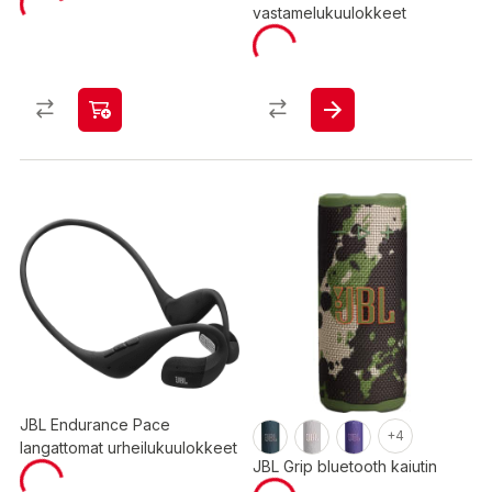
vastamelukuulokkeet
JBL Endurance Pace
+4
langattomat urheilukuulokkeet
JBL Grip bluetooth kaiutin