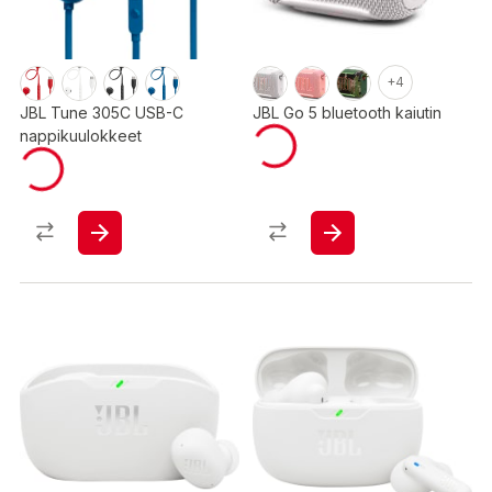
+4
JBL Tune 305C USB-C
JBL Go 5 bluetooth kaiutin
nappikuulokkeet