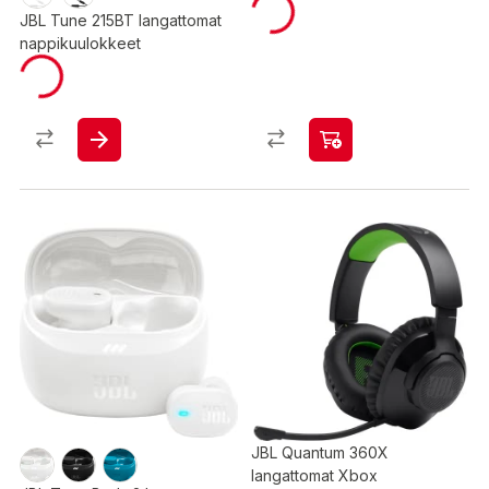
JBL Tune 215BT langattomat
nappikuulokkeet
JBL Quantum 360X
langattomat Xbox