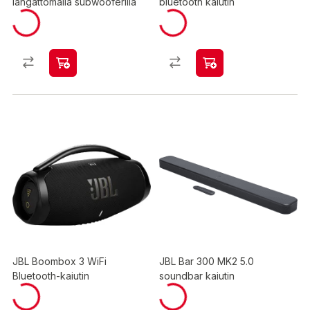
langattomalla subwooferilla
bluetooth kaiutin
JBL Boombox 3 WiFi
JBL Bar 300 MK2 5.0
Bluetooth-kaiutin
soundbar kaiutin