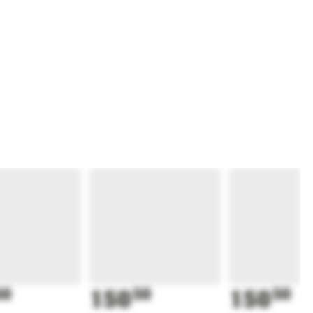
50
150
50
150
50