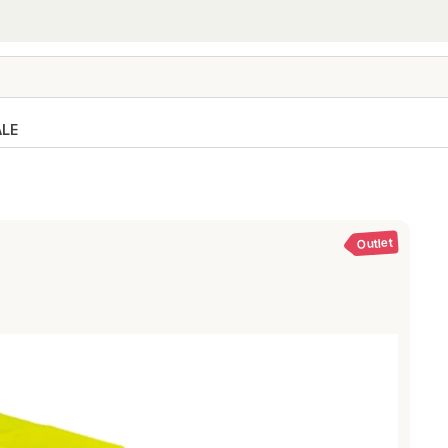
ALE
Outlet