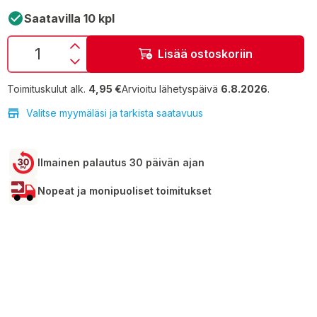
Saatavilla 10 kpl
Lisää ostoskoriin
Toimituskulut alk.
4,95 €
Arvioitu lähetyspäivä
6.8.2026
.
Valitse myymäläsi ja tarkista saatavuus
Ilmainen palautus 30 päivän ajan
Nopeat ja monipuoliset toimitukset