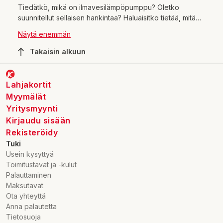
Tiedätkö, mikä on ilmavesilämpöpumppu? Oletko
suunnitellut sellaisen hankintaa? Haluaisitko tietää, mitä
eroa on ilmavesilämpöpumpulla ja ilmalämpöpumpulla?
Näytä enemmän
Näihin kysymyksiin saat vastaukset tässä artikkelissa. Itse
lämpöpumput
saat helposti hankittua verkkokaupastamme.
Takaisin alkuun
Ilma vesilämpöpumppu hinta vaihtelee paljolti muun muassa
sen perusteella, minkä kokoinen rakennus on kyseessä.
Lämpimästi tervetuloa tutustumaan tuotteisiimme ja
Lahjakortit
hankkimaan kotiisi juuri sopiva pumppu!
Myymälät
Yritysmyynti
Kirjaudu sisään
Rekisteröidy
Tuki
Usein kysyttyä
Toimitustavat ja -kulut
Palauttaminen
Maksutavat
Ota yhteyttä
Anna palautetta
Tietosuoja