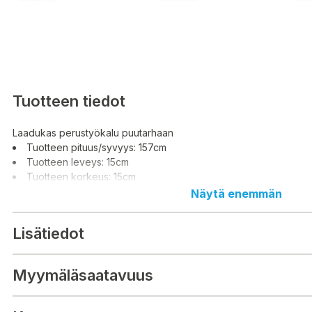
Tuotteen tiedot
Laadukas perustyökalu puutarhaan
Tuotteen pituus/syvyys: 157cm
Tuotteen leveys: 15cm
Tuotteen korkeus: 15cm
Näytä enemmän
Lisätiedot
Myymäläsaatavuus