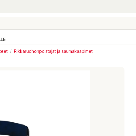
ALE
keet
/
Rikkaruohonpoistajat ja saumakaapimet