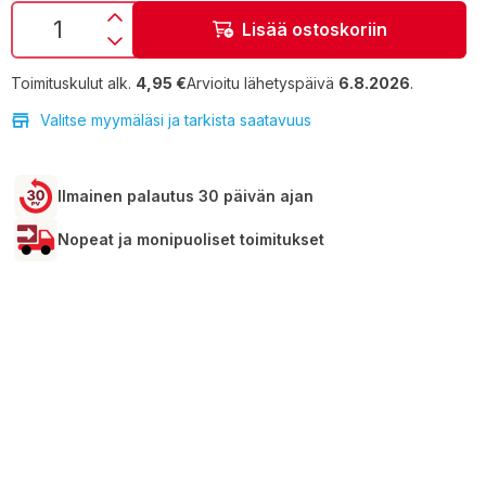
Lisää ostoskoriin
Toimituskulut alk.
4,95 €
Arvioitu lähetyspäivä
6.8.2026
.
Valitse myymäläsi ja tarkista saatavuus
Ilmainen palautus 30 päivän ajan
Nopeat ja monipuoliset toimitukset