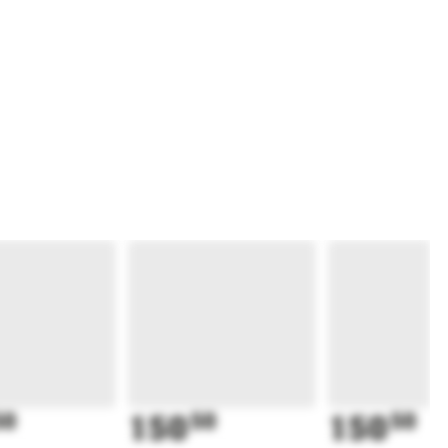
50
150
50
150
50