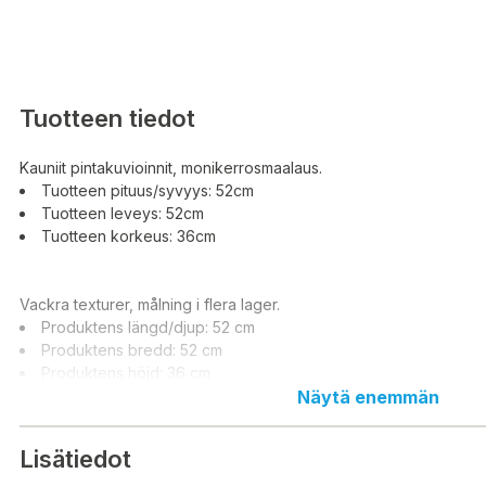
Tuotteen tiedot
Kauniit pintakuvioinnit, monikerrosmaalaus.
Tuotteen pituus/syvyys: 52cm
Tuotteen leveys: 52cm
Tuotteen korkeus: 36cm
Vackra texturer, målning i flera lager.
Produktens längd/djup: 52 cm
Produktens bredd: 52 cm
Produktens höjd: 36 cm
Näytä enemmän
Lisätiedot