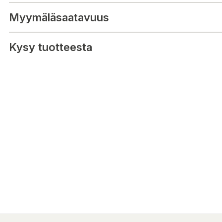
Myymäläsaatavuus
Kysy tuotteesta