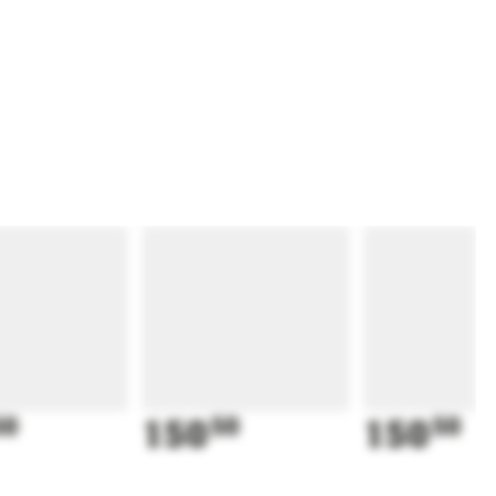
50
150
50
150
50