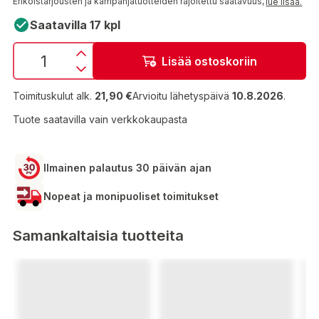
Erikoistarjousten ja kampanjatuotteiden rajoitettu saatavuus,
lue lisää.
Saatavilla 17 kpl
Lisää ostoskoriin
Toimituskulut alk.
21,90 €
Arvioitu lähetyspäivä
10.8.2026
.
Tuote saatavilla vain verkkokaupasta
Ilmainen palautus 30 päivän ajan
Nopeat ja monipuoliset toimitukset
Samankaltaisia tuotteita