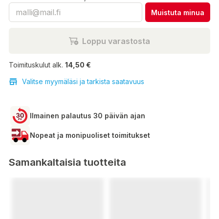
Muistuta minua
Loppu varastosta
Toimituskulut alk.
14,50 €
Valitse myymäläsi ja tarkista saatavuus
Ilmainen palautus 30 päivän ajan
Nopeat ja monipuoliset toimitukset
Samankaltaisia tuotteita