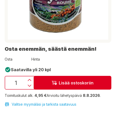
Osta enemmän, säästä enemmän!
Osta
Hinta
Saatavilla yli 20 kpl
Lisää ostoskoriin
Toimituskulut alk.
4,95 €
Arvioitu lähetyspäivä
8.8.2026
.
Valitse myymäläsi ja tarkista saatavuus