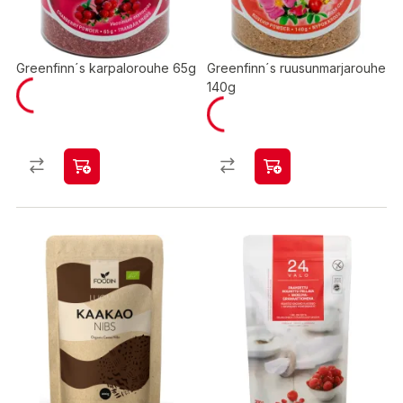
Greenfinn´s karpalorouhe 65g
Greenfinn´s ruusunmarjarouhe
140g