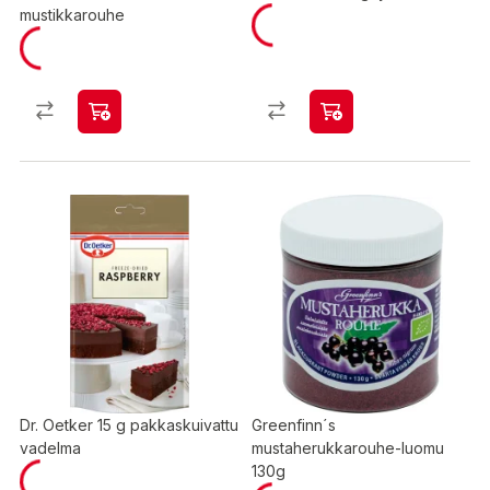
mustikkarouhe
Dr. Oetker 15 g pakkaskuivattu
Greenfinn´s
vadelma
mustaherukkarouhe-luomu
130g