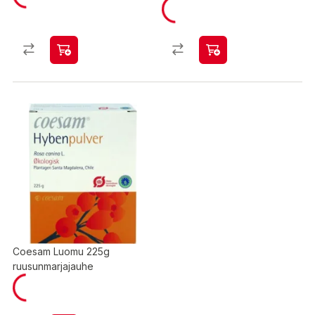
Coesam Luomu 225g
ruusunmarjajauhe