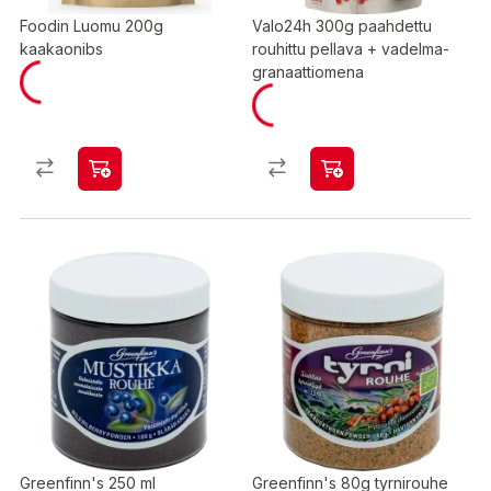
Foodin Luomu 200g
Valo24h 300g paahdettu
kaakaonibs
rouhittu pellava + vadelma-
granaattiomena
Greenfinn's 250 ml
Greenfinn's 80g tyrnirouhe