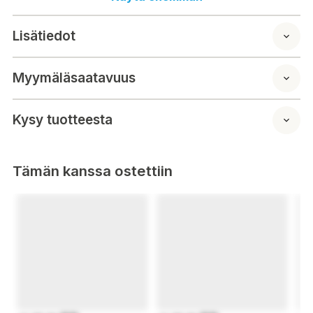
Lisätiedot
Myymäläsaatavuus
Kysy tuotteesta
Tämän kanssa ostettiin