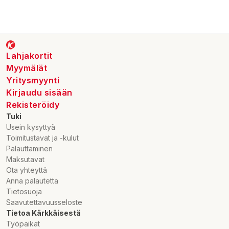
Lahjakortit
Myymälät
Yritysmyynti
Kirjaudu sisään
Rekisteröidy
Tuki
Usein kysyttyä
Toimitustavat ja -kulut
Palauttaminen
Maksutavat
Ota yhteyttä
Anna palautetta
Tietosuoja
Saavutettavuusseloste
Tietoa Kärkkäisestä
Työpaikat