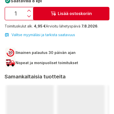
Saatavilla 8 kpl
Lisää ostoskoriin
Toimituskulut alk.
4,95 €
Arvioitu lähetyspäivä
7.8.2026
.
Valitse myymäläsi ja tarkista saatavuus
Ilmainen palautus 30 päivän ajan
Nopeat ja monipuoliset toimitukset
Samankaltaisia tuotteita