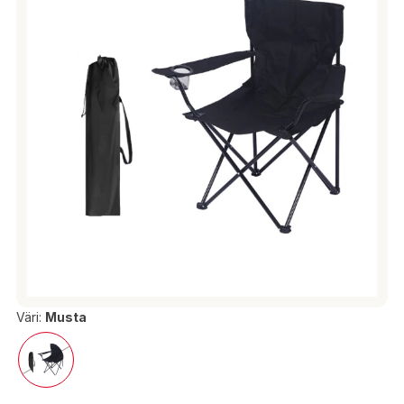
Väri:
Musta