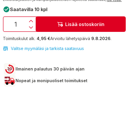
Saatavilla 10 kpl
Lisää ostoskoriin
Toimituskulut alk.
4,95 €
Arvioitu lähetyspäivä
9.8.2026
.
Valitse myymäläsi ja tarkista saatavuus
Ilmainen palautus 30 päivän ajan
Nopeat ja monipuoliset toimitukset