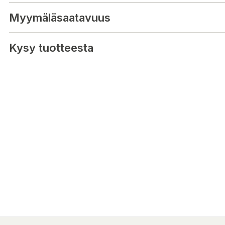
Myymäläsaatavuus
Kysy tuotteesta