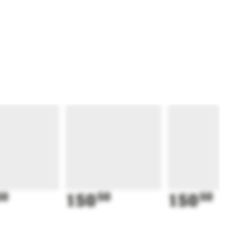
50
150
50
150
50