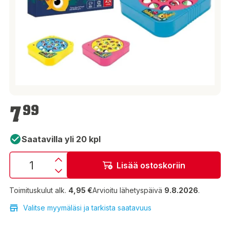
7,99 €
7
99
Saatavilla yli 20 kpl
Lisää ostoskoriin
Toimituskulut alk.
4,95 €
Arvioitu lähetyspäivä
9.8.2026
.
Valitse myymäläsi ja tarkista saatavuus