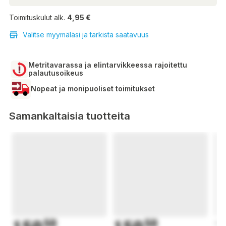
Toimituskulut alk.
4,95 €
Valitse myymäläsi ja tarkista saatavuus
Metritavarassa ja elintarvikkeessa rajoitettu
palautusoikeus
Nopeat ja monipuoliset toimitukset
Samankaltaisia tuotteita
50
50