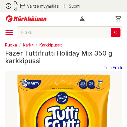
Tu
Valitse myymäläsi
Suomi
ki
Ruoka
/
Karkit
/
Karkkipussit
Fazer Tuttifrutti Holiday Mix 350 g
karkkipussi
Tutti Frutti