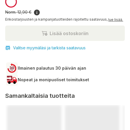
Norm.
12,90 €
Erikoistarjousten ja kampanjatuotteiden rajoitettu saatavuus,
lue lisää.
Lisää ostoskoriin
Valitse myymäläsi ja tarkista saatavuus
Ilmainen palautus 30 päivän ajan
Nopeat ja monipuoliset toimitukset
Samankaltaisia tuotteita