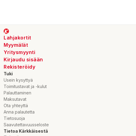
Lahjakortit
Myymälät
Yritysmyynti
Kirjaudu sisään
Rekisteröidy
Tuki
Usein kysyttyä
Toimitustavat ja -kulut
Palauttaminen
Maksutavat
Ota yhteyttä
Anna palautetta
Tietosuoja
Saavutettavuusseloste
Tietoa Kärkkäisestä