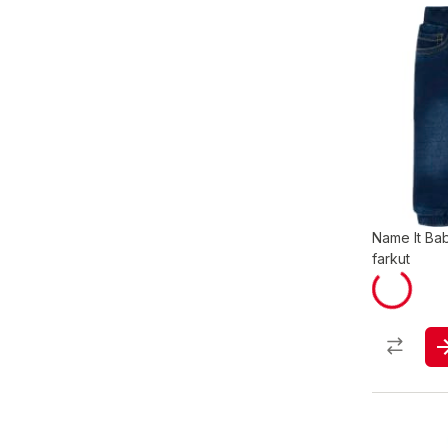
Name It Ba
farkut