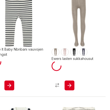
 It Baby Nbnbani vauvojen
ngsit
Ewers lasten sukkahousut