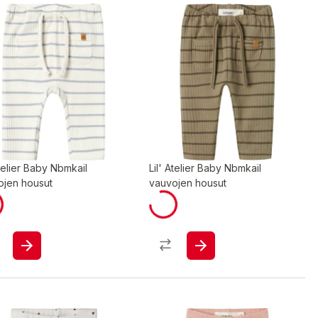
Atelier Baby Nbmkail
Lil' Atelier Baby Nbmkail
ojen housut
vauvojen housut