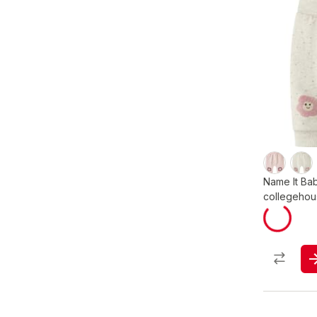
Name It Ba
collegehou