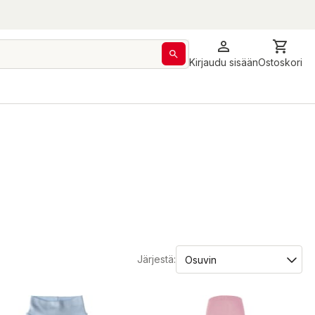
Kirjaudu sisään
Ostoskori
Järjestä: