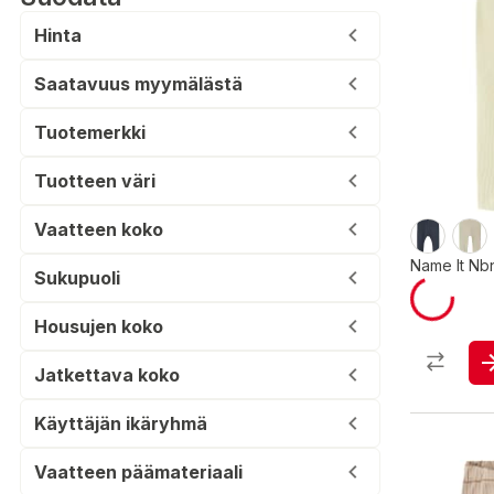
Hinta
Saatavuus myymälästä
Tuotemerkki
Tuotteen väri
Vaatteen koko
Name It Nbn
Sukupuoli
Housujen koko
Jatkettava koko
Käyttäjän ikäryhmä
Vaatteen päämateriaali