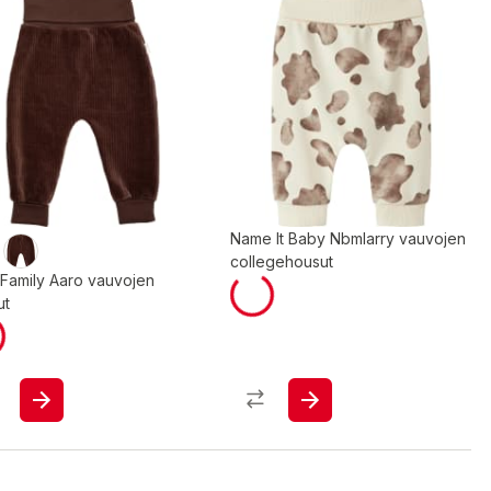
Name It Baby Nbmlarry vauvojen
collegehousut
 Family Aaro vauvojen
ut