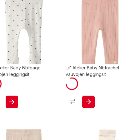
Atelier Baby Nbfgago
Lil' Atelier Baby Nbfrachel
jen leggingsit
vauvojen leggingsit