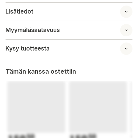
Lisätiedot
Myymäläsaatavuus
Kysy tuotteesta
Tämän kanssa ostettiin
50
50