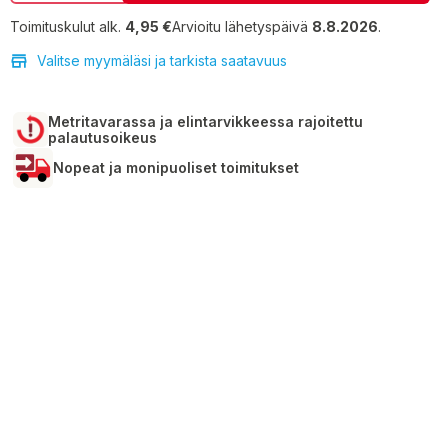
Toimituskulut alk.
4,95 €
Arvioitu lähetyspäivä
8.8.2026
.
Valitse myymäläsi ja tarkista saatavuus
Metritavarassa ja elintarvikkeessa rajoitettu
palautusoikeus
Nopeat ja monipuoliset toimitukset