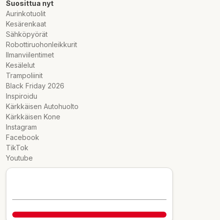
Suosittua nyt
Aurinkotuolit
Kesärenkaat
Sähköpyörät
Robottiruohonleikkurit
Ilmanviilentimet
Kesälelut
Trampoliinit
Black Friday 2026
Inspiroidu
Kärkkäisen Autohuolto
Kärkkäisen Kone
Instagram
Facebook
TikTok
Youtube