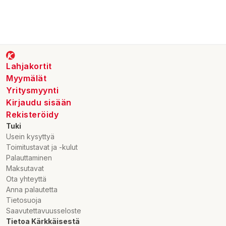
Lahjakortit
Myymälät
Yritysmyynti
Kirjaudu sisään
Rekisteröidy
Tuki
Usein kysyttyä
Toimitustavat ja -kulut
Palauttaminen
Maksutavat
Ota yhteyttä
Anna palautetta
Tietosuoja
Saavutettavuusseloste
Tietoa Kärkkäisestä