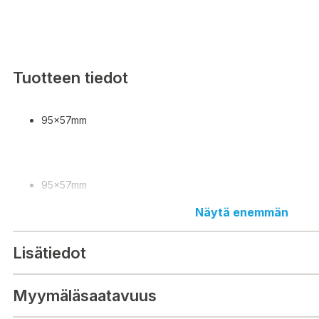
Tuotteen tiedot
95x57mm
95x57mm
Näytä enemmän
Lisätiedot
Myymäläsaatavuus