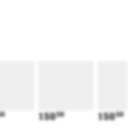
50
150
50
150
50