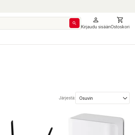
Kirjaudu sisään
Ostoskori
Järjestä: