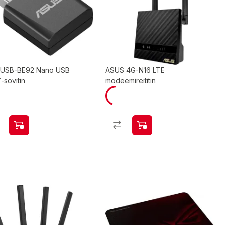
 USB-BE92 Nano USB
ASUS 4G-N16 LTE
-sovitin
modeemireititin