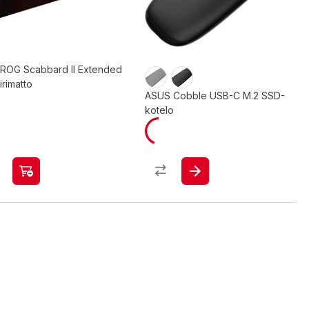
 ROG Scabbard II Extended
iirimatto
ASUS Cobble USB-C M.2 SSD-
kotelo