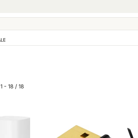
ALE
1 - 18 / 18