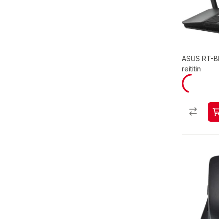
ASUS RT-B
reititin