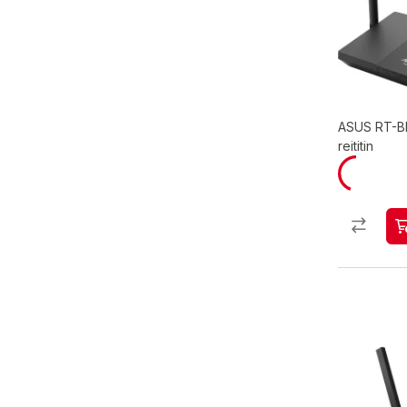
ASUS RT-B
reititin