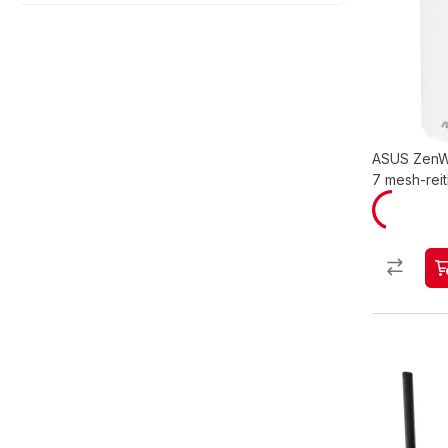
ASUS ZenW
7 mesh-reit