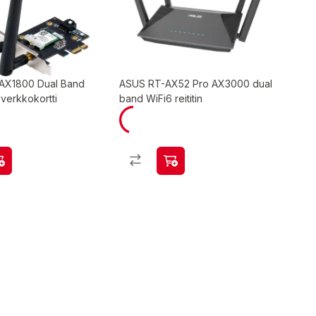
AX1800 Dual Band
ASUS RT-AX52 Pro AX3000 dual
 verkkokortti
band WiFi6 reititin