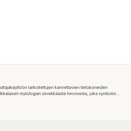
uttajakäyttöön tarkoitettujen kannettavien tietokoneiden
ikkalaisen mytologian siivekkäästä hevosesta, joka symboloi