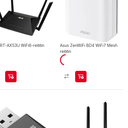
RT-AX53U WiFi6-reititin
Asus ZenWiFi BD4 WiFi7 Mesh
reititin