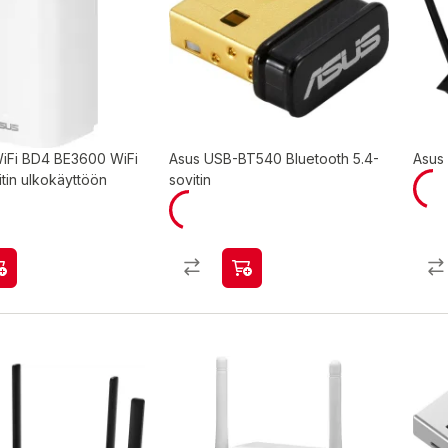
iFi BD4 BE3600 WiFi
Asus USB-BT540 Bluetooth 5.4-
Asus 
itin ulkokäyttöön
sovitin