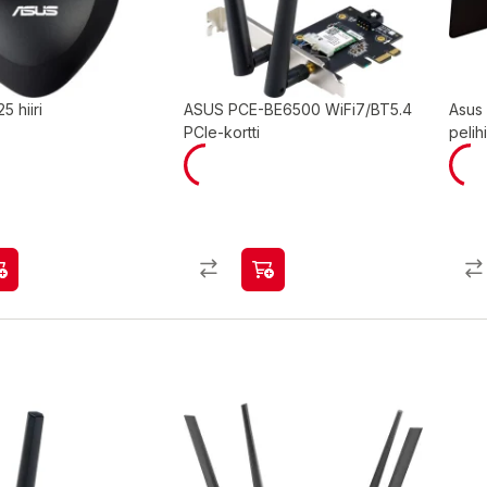
 hiiri
ASUS PCE-BE6500 WiFi7/BT5.4
Asus
PCIe-kortti
pelih