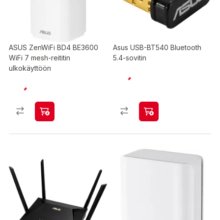
ASUS ZenWiFi BD4 BE3600
Asus USB-BT540 Bluetooth
WiFi 7 mesh-reititin
5.4-sovitin
ulkokäyttöön