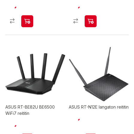
ASUS RT-BE82U BE6500
ASUS RT-N12E langaton reititin
WiFi7 reititin