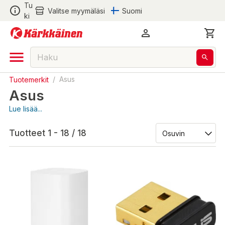
Tu
Valitse myymäläsi
Suomi
ki
Tuotemerkit
/
Asus
Asus
Lue lisää...
Tuotteet 1 - 18 / 18