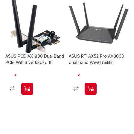
ASUS PCE-AX1800 Dual Band
ASUS RT-AX52 Pro AX3000
PCIe Wifi 6 verkkokortti
dual band WiFi6 reititin