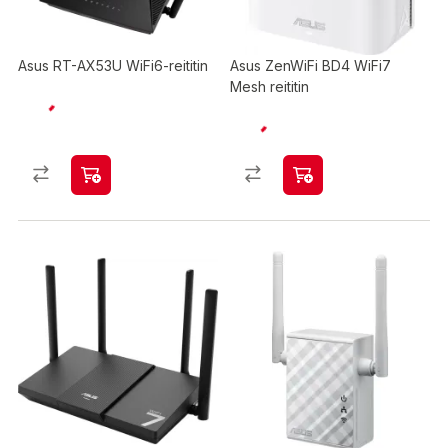
Asus RT-AX53U WiFi6-reititin
Asus ZenWiFi BD4 WiFi7
Mesh reititin