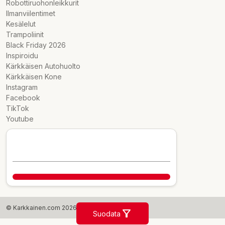
Robottiruohonleikkurit
Ilmanviilentimet
Kesälelut
Trampoliinit
Black Friday 2026
Inspiroidu
Kärkkäisen Autohuolto
Kärkkäisen Kone
Instagram
Facebook
TikTok
Youtube
© Karkkainen.com 2026
Suodata