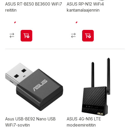
ASUS RT-BE50 BE3600 WiFi7
ASUS RP-N12 WiFi4
reititin
kantamalaajennin
Asus USB-BE92 Nano USB
ASUS 4G-N16 LTE
WiFi7-sovitin
modeemireititin