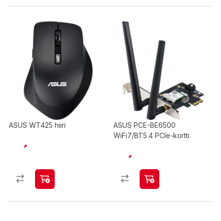
ASUS WT425 hiiri
ASUS PCE-BE6500
WiFi7/BT5.4 PCIe-kortti