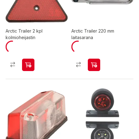
Arctic Trailer 2 kpl
Arctic Trailer 220 mm
kolmioheijastin
laitasarana