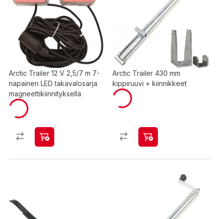
Arctic Trailer 12 V 2,5/7 m 7-
Arctic Trailer 430 mm
napainen LED takavalosarja
kippiruuvi + kiinnikkeet
magneettikiinnityksellä