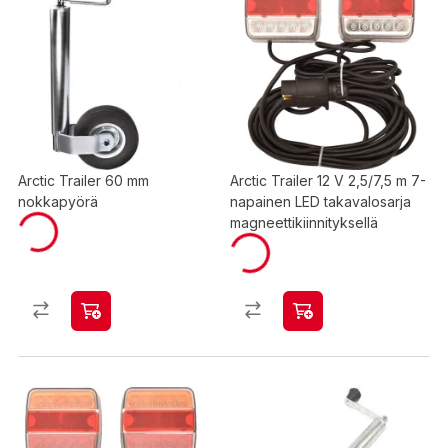
Arctic Trailer 60 mm
Arctic Trailer 12 V 2,5/7,5 m 7-
nokkapyörä
napainen LED takavalosarja
magneettikiinnityksellä