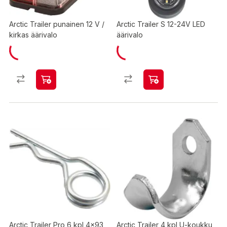
Arctic Trailer punainen 12 V /
Arctic Trailer S 12-24V LED
kirkas äärivalo
äärivalo
Arctic Trailer Pro 6 kpl 4x93
Arctic Trailer 4 kpl U-koukku