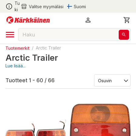
Tu
Valitse myymäläsi
Suomi
ki
Tuotemerkit
/
Arctic Trailer
Arctic Trailer
Lue lisää...
Tuotteet 1 - 60 / 66