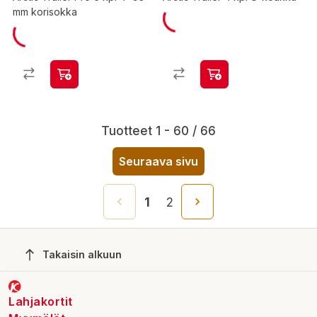
mm korisokka
Tuotteet 1 - 60 / 66
Seuraava sivu
1
2
Takaisin alkuun
Lahjakortit