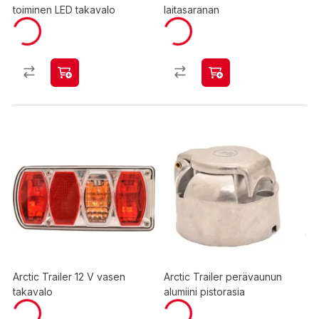
toiminen LED takavalo
laitasaranan
Arctic Trailer 12 V vasen
Arctic Trailer perävaunun
takavalo
alumiini pistorasia