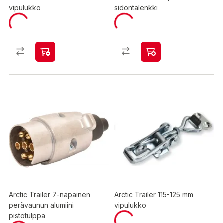
vipulukko
sidontalenkki
Arctic Trailer 7-napainen
Arctic Trailer 115-125 mm
perävaunun alumiini
vipulukko
pistotulppa