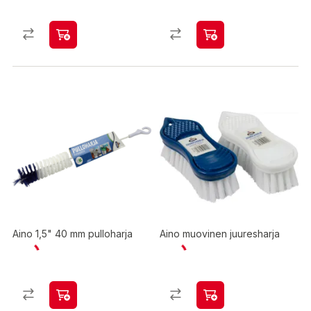
Aino 1,5" 40 mm pulloharja
Aino muovinen juuresharja