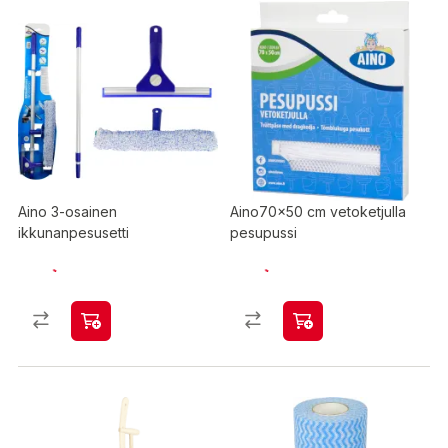
Aino 3-osainen
Aino70x50 cm vetoketjulla
ikkunanpesusetti
pesupussi