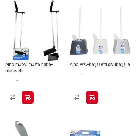
Aino muovi musta harja-
Aino WC-harjasetti sivuharjalla
rikkasetti