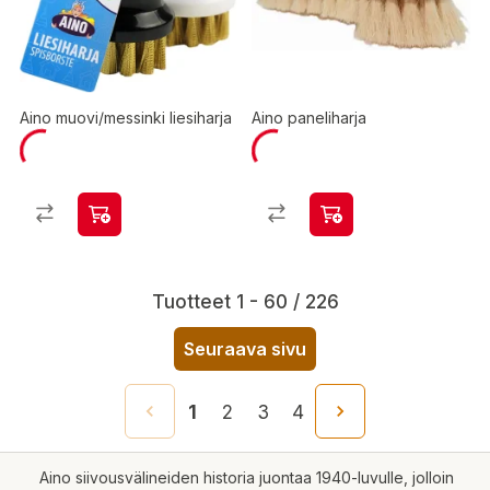
Aino muovi/messinki liesiharja
Aino paneliharja
Tuotteet 1 - 60 / 226
Seuraava sivu
1
2
3
4
Aino siivousvälineiden historia juontaa 1940-luvulle, jolloin