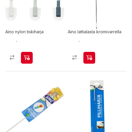
Aino nylon tiskiharja
Aino lattialasta kromivarrella