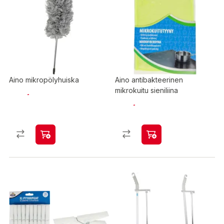
Aino mikropölyhuiska
Aino antibakteerinen
mikrokuitu sieniliina