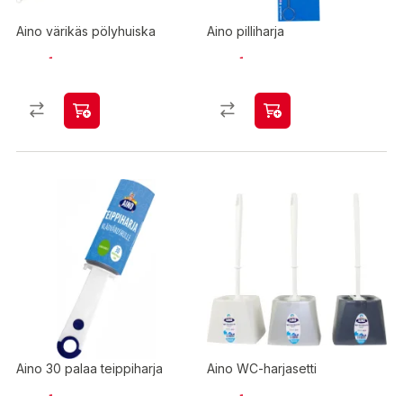
Aino värikäs pölyhuiska
Aino pilliharja
Aino 30 palaa teippiharja
Aino WC-harjasetti