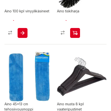
Aino 100 kpl vinyylikäsineet
Aino tiskiharja
Aino 45x13 cm
Aino musta 8 kpl
tehosiivousmoppi
vaateripustimet