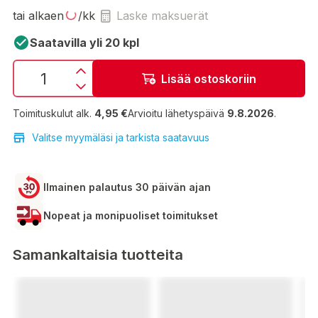
tai alkaen
/kk
Laske maksuerät
Saatavilla yli 20 kpl
Lisää ostoskoriin
Toimituskulut alk.
4,95 €
Arvioitu lähetyspäivä
9.8.2026
.
Valitse myymäläsi ja tarkista saatavuus
Ilmainen palautus 30 päivän ajan
Nopeat ja monipuoliset toimitukset
Samankaltaisia tuotteita