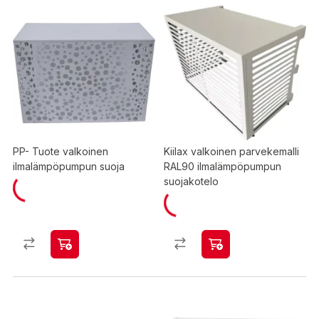
PP- Tuote valkoinen
Kiilax valkoinen parvekemalli
ilmalämpöpumpun suoja
RAL90 ilmalämpöpumpun
suojakotelo