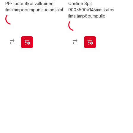
PP-Tuote 4kpl valkoinen
Onnline Split
ilmalämpöpumpun suojan jalat
900x500x145mm katos
ilmalämpöpumpulle