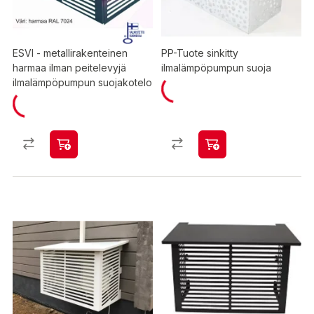
ESVI - metallirakenteinen
PP-Tuote sinkitty
harmaa ilman peitelevyjä
ilmalämpöpumpun suoja
ilmalämpöpumpun suojakotelo