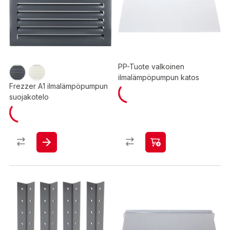
PP-Tuote valkoinen
ilmalämpöpumpun katos
Frezzer A1 ilmalämpöpumpun
suojakotelo