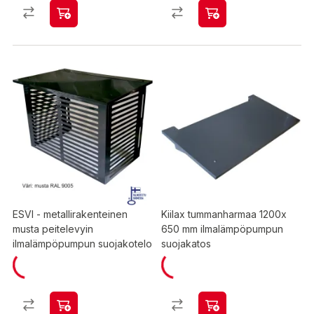
ESVI - metallirakenteinen
Kiilax tummanharmaa 1200x
musta peitelevyin
650 mm ilmalämpöpumpun
ilmalämpöpumpun suojakotelo
suojakatos