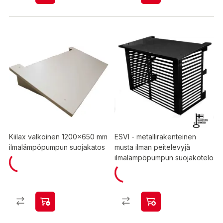
Kiilax valkoinen 1200x650 mm
ESVI - metallirakenteinen
ilmalämpöpumpun suojakatos
musta ilman peitelevyjä
ilmalämpöpumpun suojakotelo