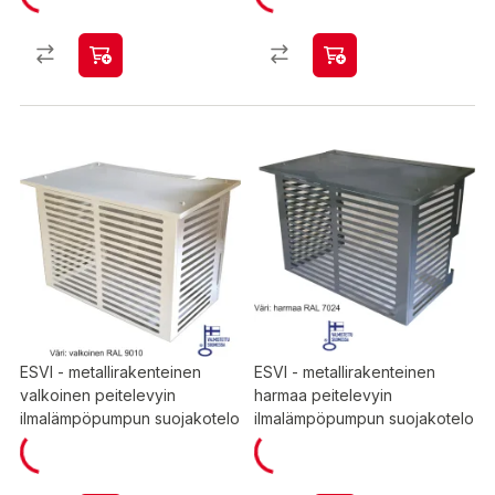
ESVI - metallirakenteinen
ESVI - metallirakenteinen
valkoinen peitelevyin
harmaa peitelevyin
ilmalämpöpumpun suojakotelo
ilmalämpöpumpun suojakotelo