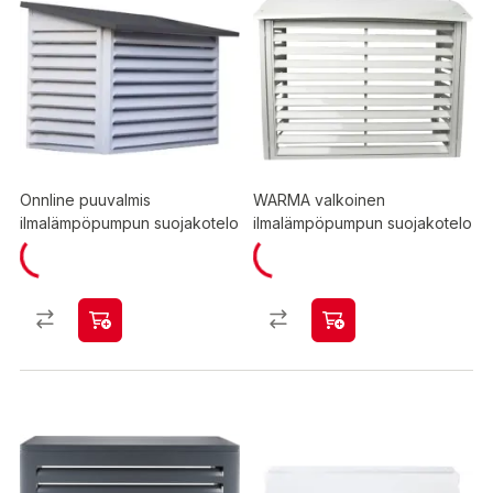
Onnline puuvalmis
WARMA valkoinen
ilmalämpöpumpun suojakotelo
ilmalämpöpumpun suojakotelo