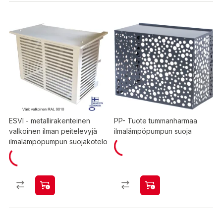
ESVI - metallirakenteinen
PP- Tuote tummanharmaa
valkoinen ilman peitelevyjä
ilmalämpöpumpun suoja
ilmalämpöpumpun suojakotelo