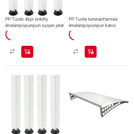
PP-Tuote 4kpl sinkitty
PP-Tuote tummanharmaa
ilmalämpöpumpun suojan jalat
ilmalämpöpumpun katos