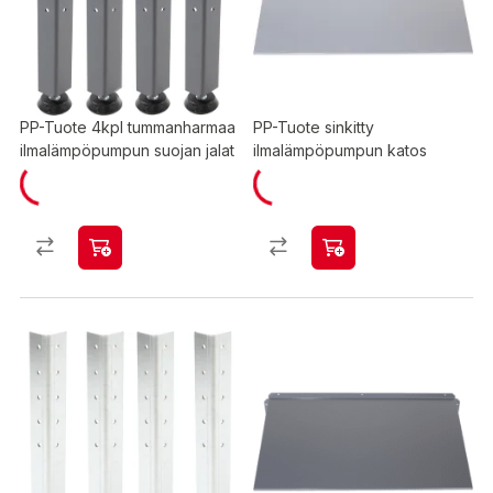
PP-Tuote 4kpl tummanharmaa
PP-Tuote sinkitty
ilmalämpöpumpun suojan jalat
ilmalämpöpumpun katos