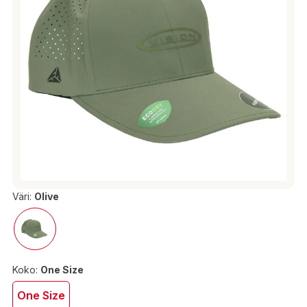
Väri:
Olive
Koko:
One Size
One Size