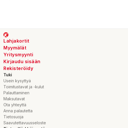
Lahjakortit
Myymälät
Yritysmyynti
Kirjaudu sisään
Rekisteröidy
Tuki
Usein kysyttyä
Toimitustavat ja -kulut
Palauttaminen
Maksutavat
Ota yhteyttä
Anna palautetta
Tietosuoja
Saavutettavuusseloste