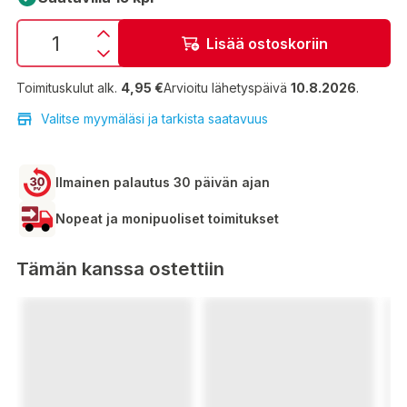
Lisää ostoskoriin
Toimituskulut alk.
4,95 €
Arvioitu lähetyspäivä
10.8.2026
.
Valitse myymäläsi ja tarkista saatavuus
Ilmainen palautus 30 päivän ajan
Nopeat ja monipuoliset toimitukset
Tämän kanssa ostettiin