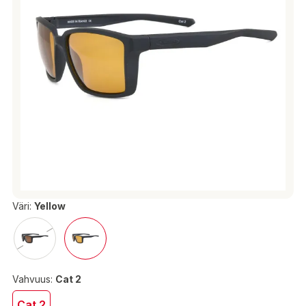
Väri:
Yellow
Vahvuus:
Cat 2
Cat 2