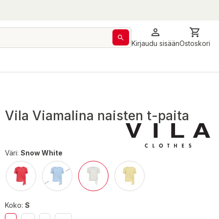
Kirjaudu sisään
Ostoskori
Vila Viamalina naisten t-paita
Väri:
Snow White
Koko:
S