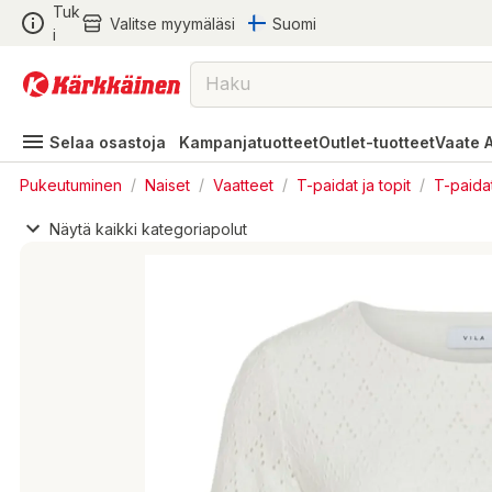
Tuk
Valitse myymäläsi
Suomi
i
Selaa osastoja
Kampanjatuotteet
Outlet-tuotteet
Vaate 
Pukeutuminen
/
Naiset
/
Vaatteet
/
T-paidat ja topit
/
T-paida
Näytä kaikki kategoriapolut