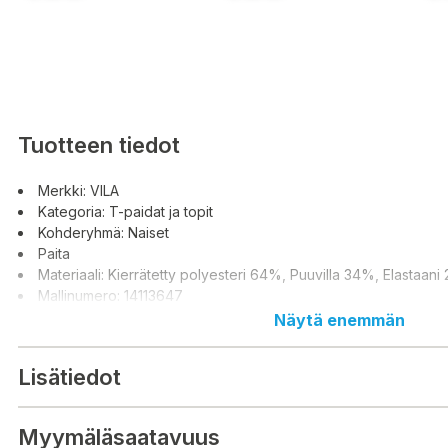
Tuotteen tiedot
Merkki: VILA
Kategoria: T-paidat ja topit
Kohderyhmä: Naiset
Paita
Materiaali: Kierrätetty polyesteri 64%, Puuvilla 34%, Elastaani
Mallinumero: 14113647
Näytä enemmän
Lisätiedot
Myymäläsaatavuus