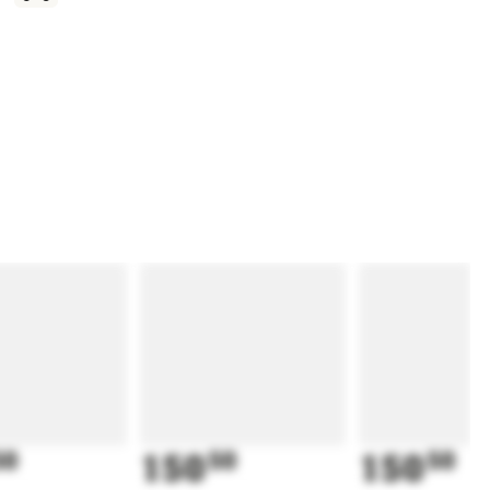
50
150
50
150
50