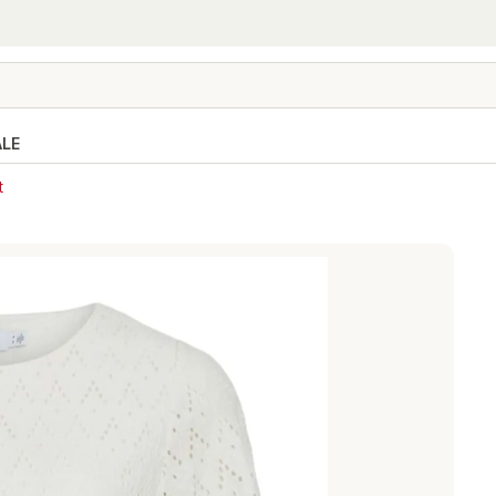
ALE
t