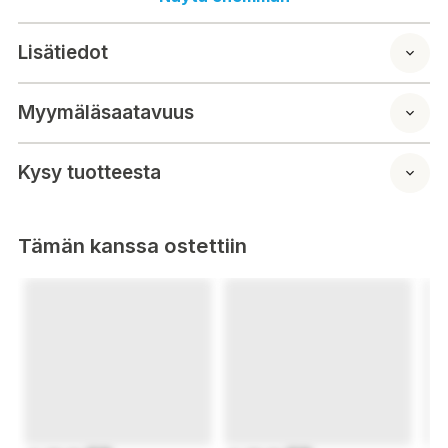
Lisätiedot
Myymäläsaatavuus
Kysy tuotteesta
Tämän kanssa ostettiin