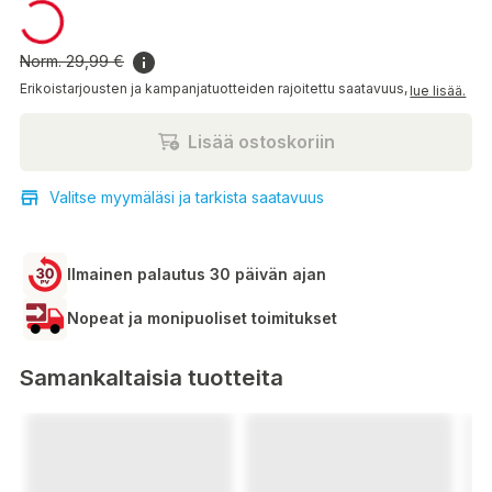
17,99 €
Norm.
29,99 €
Erikoistarjousten ja kampanjatuotteiden rajoitettu saatavuus,
lue lisää.
Lisää ostoskoriin
Valitse myymäläsi ja tarkista saatavuus
Ilmainen palautus 30 päivän ajan
Nopeat ja monipuoliset toimitukset
Samankaltaisia tuotteita