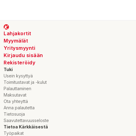
Lahjakortit
Myymälät
Yritysmyynti
Kirjaudu sisään
Rekisteröidy
Tuki
Usein kysyttyä
Toimitustavat ja -kulut
Palauttaminen
Maksutavat
Ota yhteyttä
Anna palautetta
Tietosuoja
Saavutettavuusseloste
Tietoa Kärkkäisestä
Työpaikat