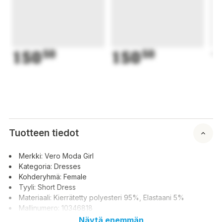
150
50
150
50
1
Tuotteen tiedot
Merkki: Vero Moda Girl
Kategoria: Dresses
Kohderyhmä: Female
Tyyli: Short Dress
Materiaali: Kierrätetty polyesteri 95%, Elastaani 5%
Mallinumero: 10346818
Näytä enemmän