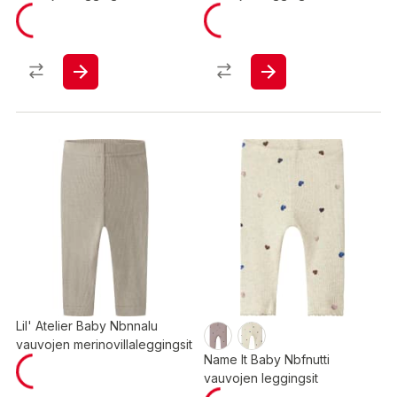
Lil' Atelier Baby Nbnnalu
vauvojen merinovillaleggingsit
Name It Baby Nbfnutti
vauvojen leggingsit