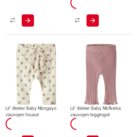
Lil' Atelier Baby Nbngayo
Lil' Atelier Baby Nbfkelsa
vauvojen housut
vauvojen leggingsit