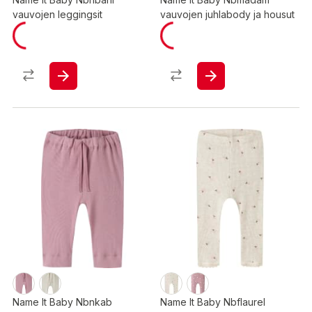
vauvojen leggingsit
vauvojen juhlabody ja housut
Name It Baby Nbnkab
Name It Baby Nbflaurel