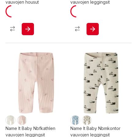
vauvojen housut
vauvojen leggingsit
Name It Baby Nbfkathlen
Name It Baby Nbmkontor
vauvojen leggingsit
vauvojen leggingsit