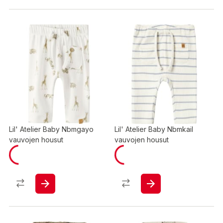
Lil' Atelier Baby Nbmgayo
Lil' Atelier Baby Nbmkail
vauvojen housut
vauvojen housut