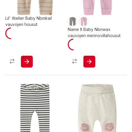
Lil' Atelier Baby Nbmkail
vauvojen housut
Name It Baby Nbnwax
vauvojen merinovillahousut