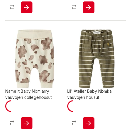
Name It Baby Nbmlarry
Lil' Atelier Baby Nbmkail
vauvojen collegehousut
vauvojen housut