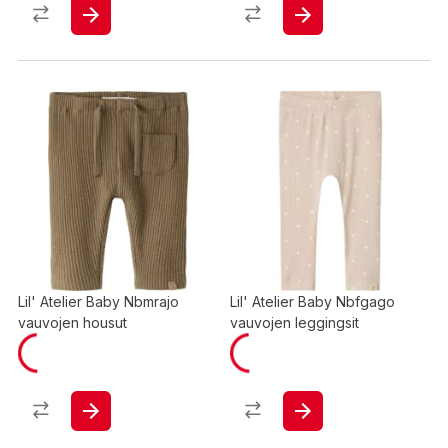
Lil' Atelier Baby Nbmrajo
Lil' Atelier Baby Nbfgago
vauvojen housut
vauvojen leggingsit