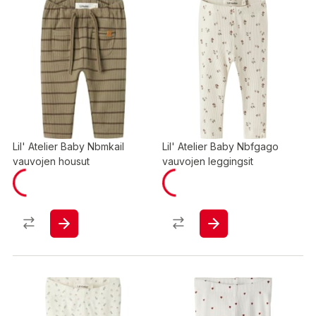
Lil' Atelier Baby Nbmkail
Lil' Atelier Baby Nbfgago
vauvojen housut
vauvojen leggingsit