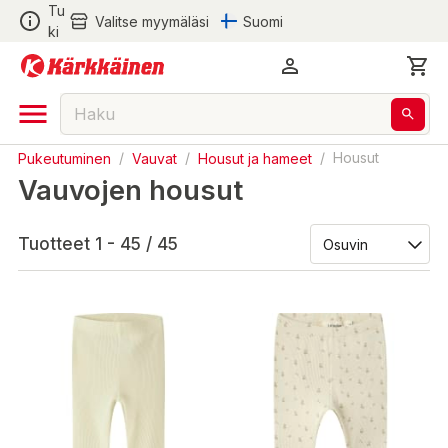
Tu
Valitse myymäläsi
Suomi
ki
Pukeutuminen
/
Vauvat
/
Housut ja hameet
/
Housut
Vauvojen housut
Tuotteet 1 - 45 / 45