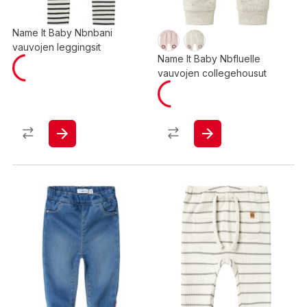
Name It Baby Nbnbani
vauvojen leggingsit
Name It Baby Nbfluelle
vauvojen collegehousut