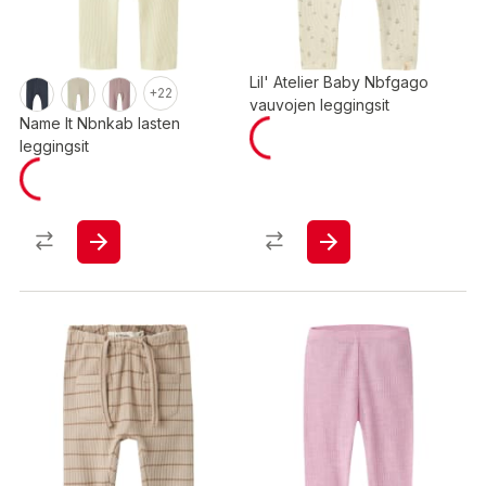
Lil' Atelier Baby Nbfgago
+22
vauvojen leggingsit
Name It Nbnkab lasten
leggingsit