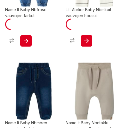
Name It Baby Nbfrose
Lil' Atelier Baby Nbmkail
vauvojen farkut
vauvojen housut
Name It Baby Nbmben
Name It Baby Nbntakki