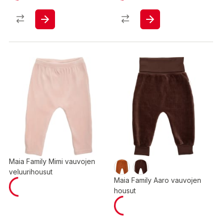
Maia Family Mimi vauvojen
veluurihousut
Maia Family Aaro vauvojen
housut