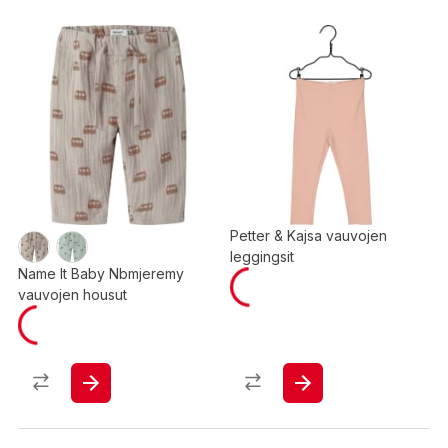
Petter & Kajsa vauvojen
leggingsit
Name It Baby Nbmjeremy
vauvojen housut