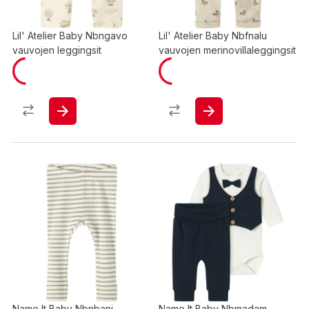
Lil' Atelier Baby Nbngavo
Lil' Atelier Baby Nbfnalu
vauvojen leggingsit
vauvojen merinovillaleggingsit
Name It Baby Nbnbani
Name It Baby Nbmadam