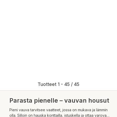
Tuotteet 1 - 45 / 45
Parasta pienelle – vauvan housut
Pieni vauva tarvitsee vaatteet, jossa on mukava ja lämmin
olla. Silloin on hauska konttailla, istuskella ja ottaa varovasti