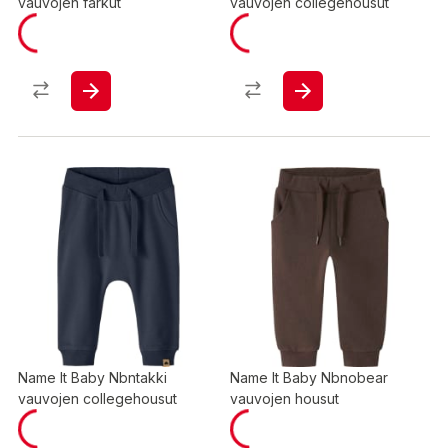
vauvojen farkut
vauvojen collegehousut
Name It Baby Nbntakki
Name It Baby Nbnobear
vauvojen collegehousut
vauvojen housut