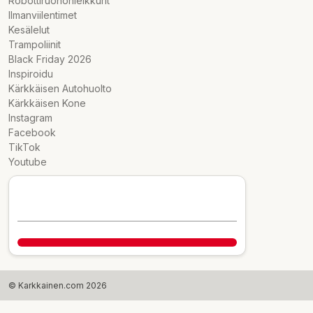
Robottiruohonleikkurit
Ilmanviilentimet
Kesälelut
Trampoliinit
Black Friday 2026
Inspiroidu
Kärkkäisen Autohuolto
Kärkkäisen Kone
Instagram
Facebook
TikTok
Youtube
© Karkkainen.com 2026