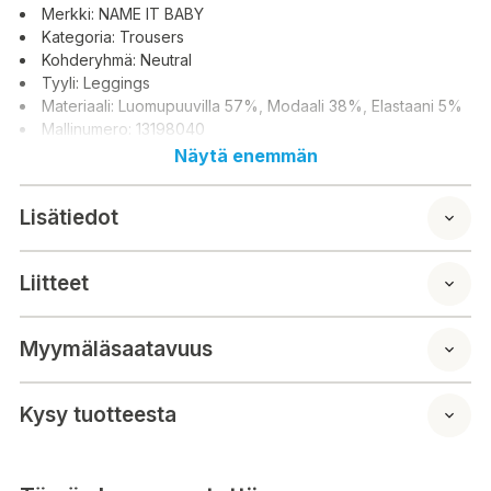
Merkki: NAME IT BABY
Kategoria: Trousers
Kohderyhmä: Neutral
Tyyli: Leggings
Materiaali: Luomupuuvilla 57%, Modaali 38%, Elastaani 5%
Mallinumero: 13198040
Näytä enemmän
Lisätiedot
Liitteet
Myymäläsaatavuus
Kysy tuotteesta