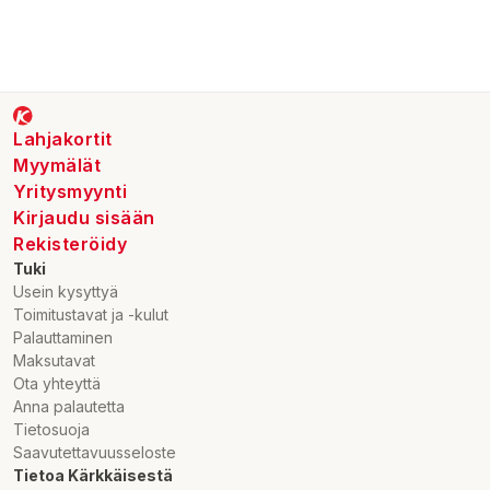
Lahjakortit
Myymälät
Yritysmyynti
Kirjaudu sisään
Rekisteröidy
Tuki
Usein kysyttyä
Toimitustavat ja -kulut
Palauttaminen
Maksutavat
Ota yhteyttä
Anna palautetta
Tietosuoja
Saavutettavuusseloste
Tietoa Kärkkäisestä