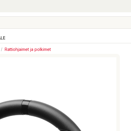
ALE
/
Rattiohjaimet ja polkimet