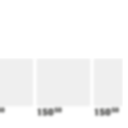
50
150
50
150
50