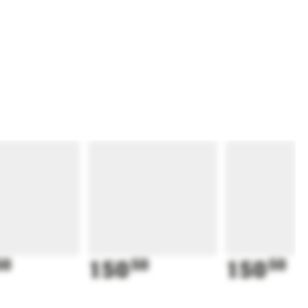
50
150
50
150
50