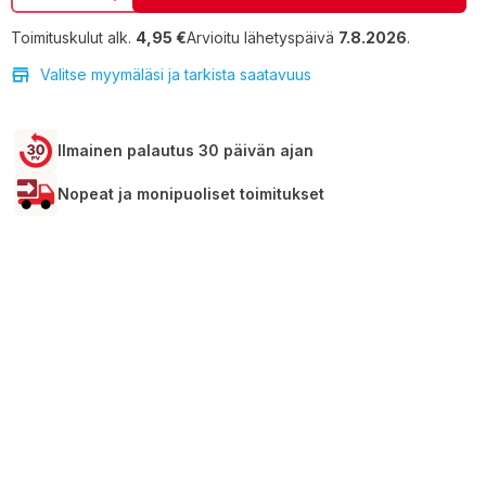
Toimituskulut alk.
4,95 €
Arvioitu lähetyspäivä
7.8.2026
.
Valitse myymäläsi ja tarkista saatavuus
Ilmainen palautus 30 päivän ajan
Nopeat ja monipuoliset toimitukset