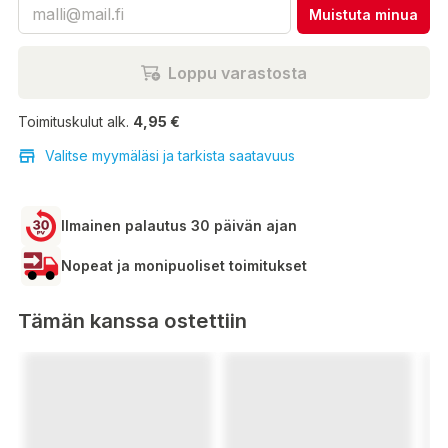
Muistuta minua
Loppu varastosta
Toimituskulut alk.
4,95 €
Valitse myymäläsi ja tarkista saatavuus
Ilmainen palautus 30 päivän ajan
Nopeat ja monipuoliset toimitukset
Tämän kanssa ostettiin