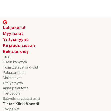
Lahjakortit
Myymälät
Yritysmyynti
Kirjaudu sisään
Rekisteröidy
Tuki
Usein kysyttyä
Toimitustavat ja -kulut
Palauttaminen
Maksutavat
Ota yhteyttä
Anna palautetta
Tietosuoja
Saavutettavuusseloste
Tietoa Kärkkäisestä
Työpaikat