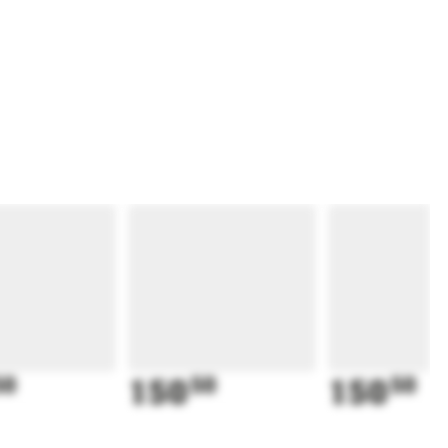
50
150
50
150
50