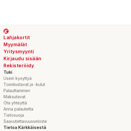
Lahjakortit
Myymälät
Yritysmyynti
Kirjaudu sisään
Rekisteröidy
Tuki
Usein kysyttyä
Toimitustavat ja -kulut
Palauttaminen
Maksutavat
Ota yhteyttä
Anna palautetta
Tietosuoja
Saavutettavuusseloste
Tietoa Kärkkäisestä