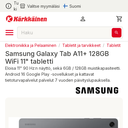
Tu
Valitse myymäläsi
Suomi
ki
Elektroniikka ja Pelaaminen
/
Tabletit ja tarvikkeet
/
Tabletit
Samsung Galaxy Tab A11+ 128GB
WiFi 11" tabletti
Eloisa 11" 90 Hz:n näyttö, sekä 6GB / 128GB muistikapasiteetti.
Android 16 Google Play -sovellukset ja kattavat
tietoturvapalvelut palvelut 7 vuoden päivityslupauksella.