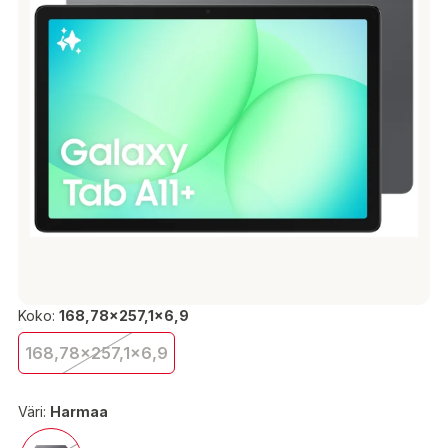
Koko:
168,78x257,1x6,9
168,78x257,1x6,9
Väri:
Harmaa