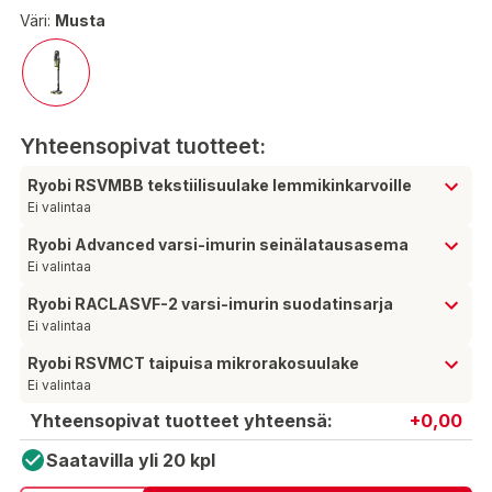
Väri:
Musta
Yhteensopivat tuotteet:
Ryobi RSVMBB tekstiilisuulake lemmikinkarvoille
Ei valintaa
Ryobi Advanced varsi-imurin seinälatausasema
Ei valintaa
Ryobi RACLASVF-2 varsi-imurin suodatinsarja
Ei valintaa
Ryobi RSVMCT taipuisa mikrorakosuulake
Ei valintaa
Yhteensopivat tuotteet yhteensä:
+0,00
Saatavilla yli 20 kpl