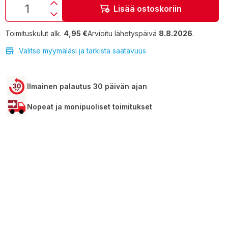
Lisää ostoskoriin
Toimituskulut alk.
4,95 €
Arvioitu lähetyspäivä
8.8.2026
.
Valitse myymäläsi ja tarkista saatavuus
Ilmainen palautus 30 päivän ajan
Nopeat ja monipuoliset toimitukset