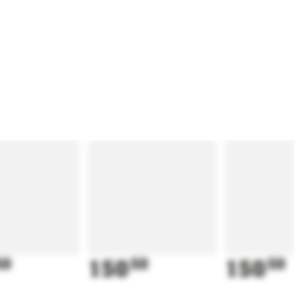
50
150
50
150
50